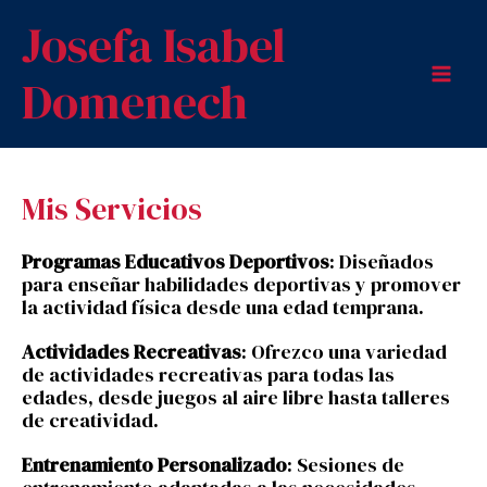
Ir
Mai
Josefa Isabel
al
Men
contenido
Domenech
Mis Servicios
Programas Educativos Deportivos
: Diseñados
para enseñar habilidades deportivas y promover
la actividad física desde una edad temprana.
Actividades Recreativas
: Ofrezco una variedad
de actividades recreativas para todas las
edades, desde juegos al aire libre hasta talleres
de creatividad.
Entrenamiento Personalizado
: Sesiones de